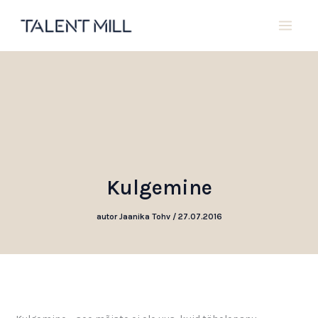
Skip
to
content
Kulgemine
autor
Jaanika Tohv
/
27.07.2016