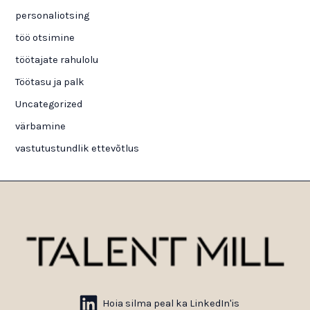
personaliotsing
töö otsimine
töötajate rahulolu
Töötasu ja palk
Uncategorized
värbamine
vastutustundlik ettevõtlus
Hoia silma peal ka LinkedIn'is