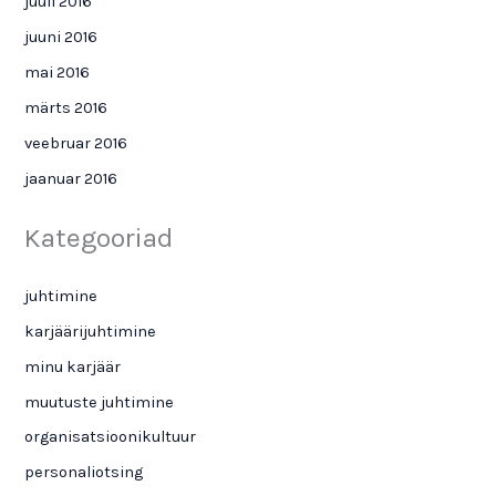
juuli 2016
juuni 2016
mai 2016
märts 2016
veebruar 2016
jaanuar 2016
Kategooriad
juhtimine
karjäärijuhtimine
minu karjäär
muutuste juhtimine
organisatsioonikultuur
personaliotsing