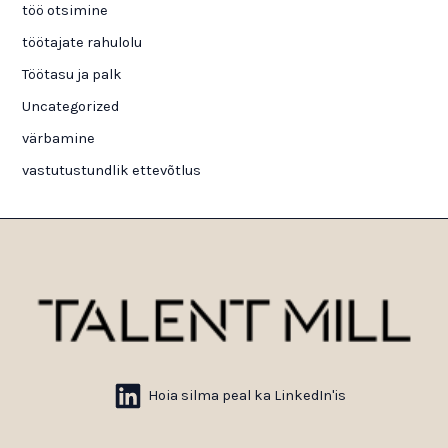
töö otsimine
töötajate rahulolu
Töötasu ja palk
Uncategorized
värbamine
vastutustundlik ettevõtlus
Hoia silma peal ka LinkedIn'is