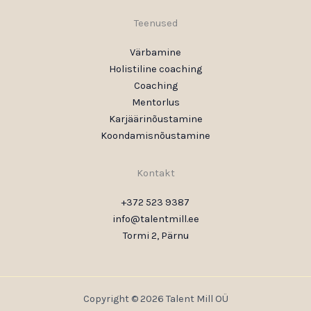
Teenused
Värbamine
Holistiline coaching
Coaching
Mentorlus
Karjäärinõustamine
Koondamisnõustamine
Kontakt
+372 523 9387
info@talentmill.ee
Tormi 2, Pärnu
Copyright © 2026 Talent Mill OÜ